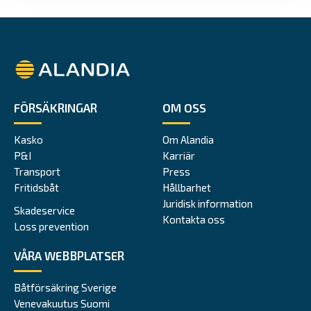
Alandia
FÖRSÄKRINGAR
OM OSS
Kasko
Om Alandia
P&I
Karriär
Transport
Press
Fritidsbåt
Hållbarhet
Juridisk information
Skadeservice
Kontakta oss
Loss prevention
VÅRA WEBBPLATSER
Båtförsäkring Sverige
Venevakuutus Suomi