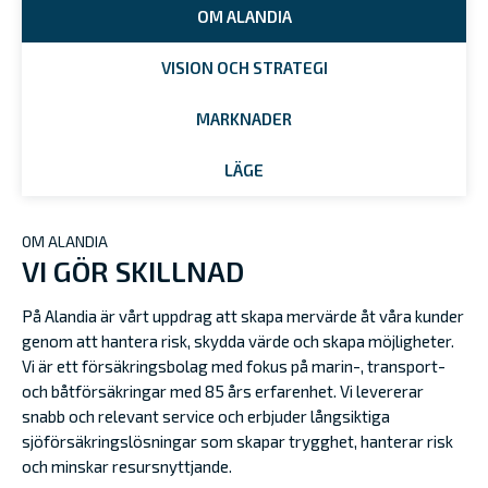
OM ALANDIA
VISION OCH STRATEGI
MARKNADER
LÄGE
OM ALANDIA
VI GÖR SKILLNAD
På Alandia är vårt uppdrag att skapa mervärde åt våra kunder
genom att hantera risk, skydda värde och skapa möjligheter.
Vi är ett försäkringsbolag med fokus på marin-, transport-
och båtförsäkringar med 85 års erfarenhet. Vi levererar
snabb och relevant service och erbjuder långsiktiga
sjöförsäkringslösningar som skapar trygghet, hanterar risk
och minskar resursnyttjande.