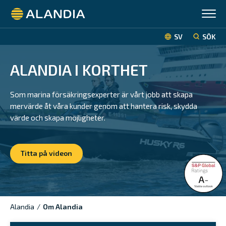
Alandia
SV
SÖK
ALANDIA I KORTHET
Som marina försäkringsexperter är vårt jobb att skapa
mervärde åt våra kunder genom att hantera risk, skydda
värde och skapa möjligheter.
Titta på videon
Alandia
/
Om Alandia