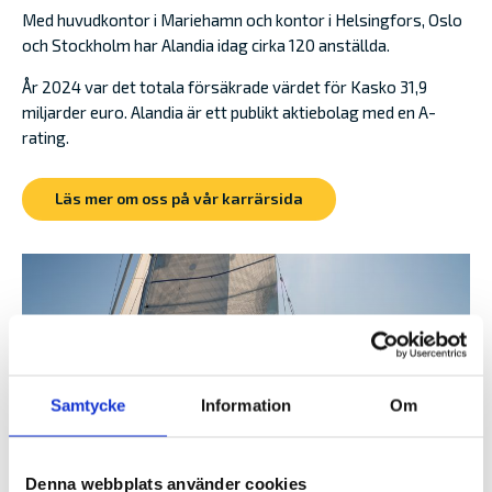
Med huvudkontor i Mariehamn och kontor i Helsingfors, Oslo
och Stockholm har Alandia idag cirka 120 anställda.
År 2024 var det totala försäkrade värdet för Kasko 31,9
miljarder euro. Alandia är ett publikt aktiebolag med en A-
rating.
Läs mer om oss på vår karrärsida
Samtycke
Information
Om
Denna webbplats använder cookies