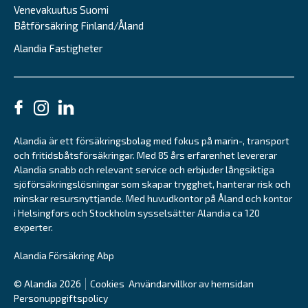
Venevakuutus Suomi
Båtförsäkring Finland/Åland
Alandia Fastigheter
Alandia är ett försäkringsbolag med fokus på marin-, transport
och fritidsbåtsförsäkringar. Med 85 års erfarenhet levererar
Alandia snabb och relevant service och erbjuder långsiktiga
sjöförsäkringslösningar som skapar trygghet, hanterar risk och
minskar resursnyttjande. Med huvudkontor på Åland och kontor
i Helsingfors och Stockholm sysselsätter Alandia ca 120
experter.
Alandia Försäkring Abp
© Alandia 2026
Cookies
Användarvillkor av hemsidan
Personuppgiftspolicy