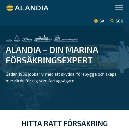
Alandia
SV
SÖK
ALANDIA – DIN MARINA
FÖRSÄKRINGSEXPERT
Sedan 1938 jobbar vi med att skydda, förebygga och skapa
mervärde för dig som fartygsägare.
HITTA RÄTT FÖRSÄKRING