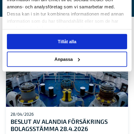
annons- och analysföretag som vi samarbetar med.
Dessa kan i sin tur kombinera informationen med annan
information som du har tillhandahållit eller som de har
samlat in när du har använt deras tjänster.
SENASTE NYHETER
Se alla nyheter
Tillåt alla
Anpassa
28/04/2026
BESLUT AV ALANDIA FÖRSÄKRINGS
BOLAGSSTÄMMA 28.4.2026