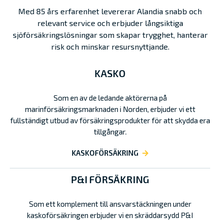
Med 85 års erfarenhet levererar Alandia snabb och
relevant service och erbjuder långsiktiga
sjöförsäkringslösningar som skapar trygghet, hanterar
risk och minskar resursnyttjande.
KASKO
Som en av de ledande aktörerna på
marinförsäkringsmarknaden i Norden, erbjuder vi ett
fullständigt utbud av försäkringsprodukter för att skydda era
tillgångar.
KASKOFÖRSÄKRING
P&I FÖRSÄKRING
Som ett komplement till ansvarstäckningen under
kaskoförsäkringen erbjuder vi en skräddarsydd P&I