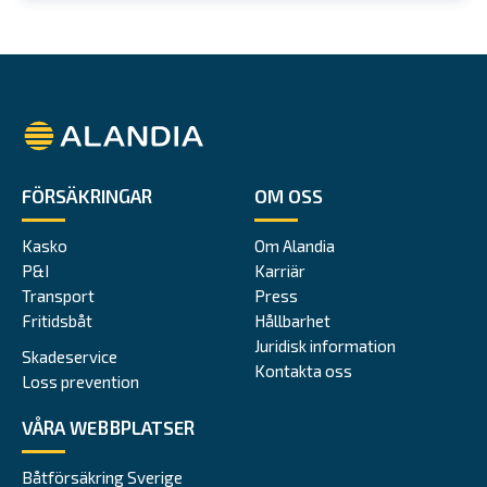
Alandia
FÖRSÄKRINGAR
OM OSS
Kasko
Om Alandia
P&I
Karriär
Transport
Press
Fritidsbåt
Hållbarhet
Juridisk information
Skadeservice
Kontakta oss
Loss prevention
VÅRA WEBBPLATSER
Båtförsäkring Sverige