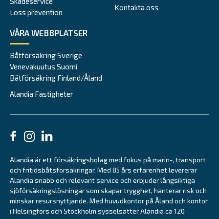
Skadeservice
Kontakta oss
Loss prevention
VÅRA WEBBPLATSER
Båtförsäkring Sverige
Venevakuutus Suomi
Båtförsäkring Finland/Åland
Alandia Fastigheter
Alandia är ett försäkringsbolag med fokus på marin-, transport
och fritidsbåtsförsäkringar. Med 85 års erfarenhet levererar
Alandia snabb och relevant service och erbjuder långsiktiga
sjöförsäkringslösningar som skapar trygghet, hanterar risk och
minskar resursnyttjande. Med huvudkontor på Åland och kontor
i Helsingfors och Stockholm sysselsätter Alandia ca 120