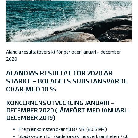
Alandia resultatöversikt för perioden januari – december
2020
ALANDIAS RESULTAT FÖR 2020 ÄR
STARKT
–
BOLAGETS SUBSTANSVÄRDE
ÖKAR MED 10 %
KONCERNENS UTVECKLING JANUARI –
DECEMBER 2020 (JÄMFÖRT MED JANUARI –
DECEMBER 2019)
Premieinkomsten ökar till 87 M€ (80,5 M€)
Skadekvoten för skadeförsäkringsverksamheten 72,6