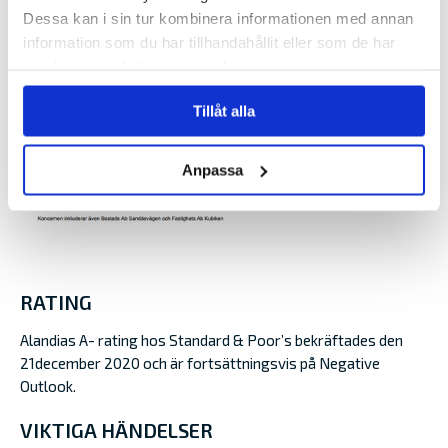
Dessa kan i sin tur kombinera informationen med annan
information som du har tillhandahållit eller som de har
samlat in när du har använt deras tjänster.
Tillåt alla
Anpassa
RATING
Alandias A- rating hos Standard & Poor’s bekräftades den
21december 2020 och är fortsättningsvis på Negative
Outlook.
VIKTIGA HÄNDELSER