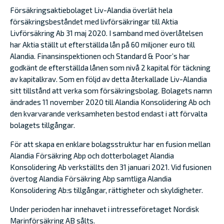
Försäkringsaktiebolaget Liv-Alandia överlät hela
försäkringsbeståndet med livförsäkringar till Aktia
Livförsäkring Ab 31 maj 2020. I samband med överlåtelsen
har Aktia ställt ut efterställda lån på 60 miljoner euro till
Alandia. Finansinspektionen och Standard & Poor’s har
godkänt de efterställda lånen som nivå 2 kapital för täckning
av kapitalkrav. Som en följd av detta återkallade Liv-Alandia
sitt tillstånd att verka som försäkringsbolag. Bolagets namn
ändrades 11 november 2020 till Alandia Konsolidering Ab och
den kvarvarande verksamheten bestod endast i att förvalta
bolagets tillgångar.
För att skapa en enklare bolagsstruktur har en fusion mellan
Alandia Försäkring Abp och dotterbolaget Alandia
Konsolidering Ab verkställts den 31 januari 2021. Vid fusionen
övertog Alandia Försäkring Abp samtliga Alandia
Konsolidering Ab:s tillgångar, rättigheter och skyldigheter.
Under perioden har innehavet i intresseföretaget Nordisk
Marinförsäkring AB sålts.