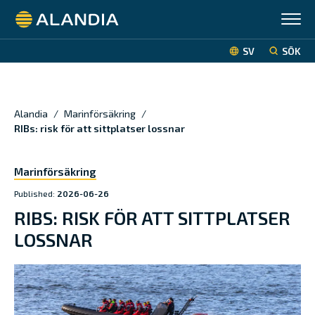
Alandia
SV
SÖK
Alandia
/
Marinförsäkring
/
RIBs: risk för att sittplatser lossnar
Marinförsäkring
Published:
2026-06-26
RIBS: RISK FÖR ATT SITTPLATSER
LOSSNAR