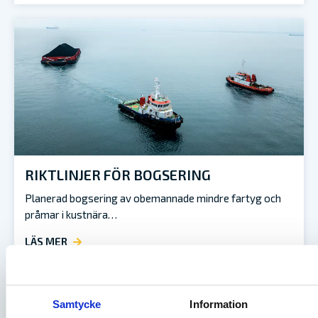
RIKTLINJER FÖR BOGSERING
Planerad bogsering av obemannade mindre fartyg och
pråmar i kustnära…
LÄS MER
Samtycke
Information