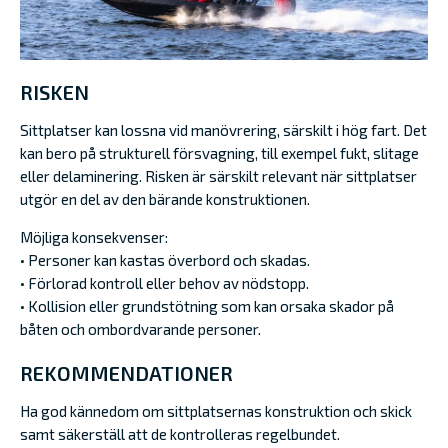
RISKEN
Sittplatser kan lossna vid manövrering, särskilt i hög fart. Det
kan bero på strukturell försvagning, till exempel fukt, slitage
eller delaminering. Risken är särskilt relevant när sittplatser
utgör en del av den bärande konstruktionen.
Möjliga konsekvenser:
• Personer kan kastas överbord och skadas.
• Förlorad kontroll eller behov av nödstopp.
• Kollision eller grundstötning som kan orsaka skador på
båten och ombordvarande personer.
REKOMMENDATIONER
Ha god kännedom om sittplatsernas konstruktion och skick
samt säkerställ att de kontrolleras regelbundet.