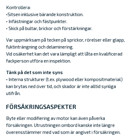
Kontrollera:
•Sitsen inklusive bärande konstruktion.
• Infästningar och fästpunkter.
• Skick på bultar, brickor och förstärkningar.
Var uppmärksam på tecken på sprickor, rörelser eller glapp,
fuktinträngning och delaminering.
Vid osäkerhet kan det vara lämpligt att låta en kvalificerad
fackperson utföra en inspektion.
Tänk på det som inte syns
• Interna strukturer (t.ex. plywood eller kompositmaterial)
kan brytas ned över tid, och skador är inte alltid synliga
utifrån.
FÖRSÄKRINGSASPEKTER
Byte eller modifiering av motor kan även påverka
försäkringen. Utrustningen ombord kanske inte längre
överensstämmer med vad som är angivet i försäkringen.