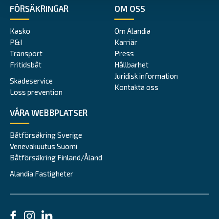
FÖRSÄKRINGAR
OM OSS
Kasko
Om Alandia
P&I
Karriär
Transport
Press
Fritidsbåt
Hållbarhet
Juridisk information
Skadeservice
Kontakta oss
Loss prevention
VÅRA WEBBPLATSER
Båtförsäkring Sverige
Venevakuutus Suomi
Båtförsäkring Finland/Åland
Alandia Fastigheter