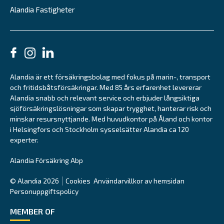
Alandia Fastigheter
Alandia är ett försäkringsbolag med fokus på marin-, transport
och fritidsbåtsförsäkringar. Med 85 års erfarenhet levererar
Alandia snabb och relevant service och erbjuder långsiktiga
sjöförsäkringslösningar som skapar trygghet, hanterar risk och
minskar resursnyttjande. Med huvudkontor på Åland och kontor
i Helsingfors och Stockholm sysselsätter Alandia ca 120
experter.
Alandia Försäkring Abp
© Alandia 2026
Cookies
Användarvillkor av hemsidan
Personuppgiftspolicy
MEMBER OF