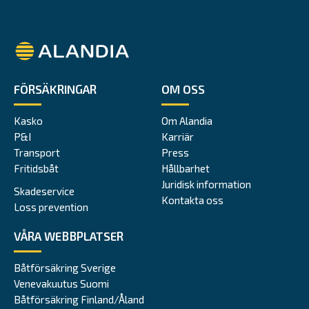
Alandia
FÖRSÄKRINGAR
OM OSS
Kasko
Om Alandia
P&I
Karriär
Transport
Press
Fritidsbåt
Hållbarhet
Juridisk information
Skadeservice
Kontakta oss
Loss prevention
VÅRA WEBBPLATSER
Båtförsäkring Sverige
Venevakuutus Suomi
Båtförsäkring Finland/Åland