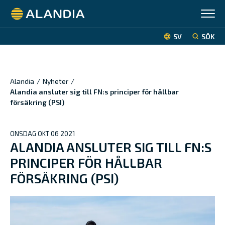
Alandia
SV
SÖK
Alandia
/
Nyheter
/
Alandia ansluter sig till FN:s principer för hållbar
försäkring (PSI)
ONSDAG OKT 06 2021
ALANDIA ANSLUTER SIG TILL FN:S
PRINCIPER FÖR HÅLLBAR
FÖRSÄKRING (PSI)