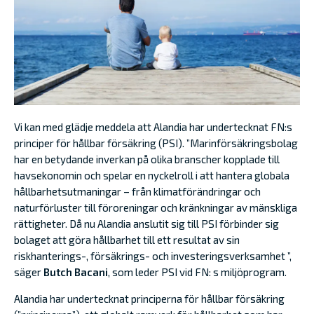
Vi kan med glädje meddela att Alandia har undertecknat FN:s
principer för hållbar försäkring (PSI). ”Marinförsäkringsbolag
har en betydande inverkan på olika branscher kopplade till
havsekonomin och spelar en nyckelroll i att hantera globala
hållbarhetsutmaningar – från klimatförändringar och
naturförluster till föroreningar och kränkningar av mänskliga
rättigheter. Då nu Alandia anslutit sig till PSI förbinder sig
bolaget att göra hållbarhet till ett resultat av sin
riskhanterings-, försäkrings- och investeringsverksamhet ”,
säger
Butch Bacani
, som leder PSI vid FN: s miljöprogram.
Alandia har undertecknat principerna för hållbar försäkring