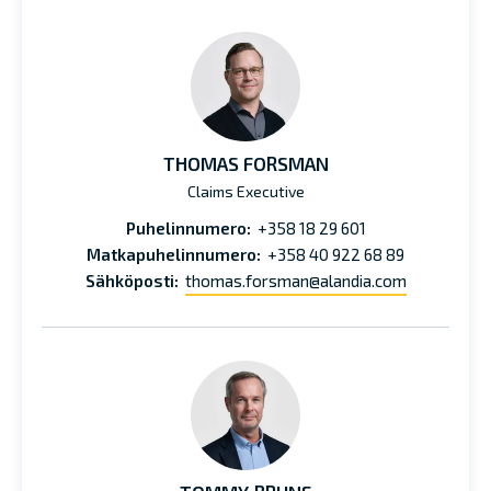
THOMAS FORSMAN
Claims Executive
Puhelinnumero:
+358 18 29 601
Matkapuhelinnumero:
+358 40 922 68 89
Sähköposti:
thomas.forsman@alandia.com