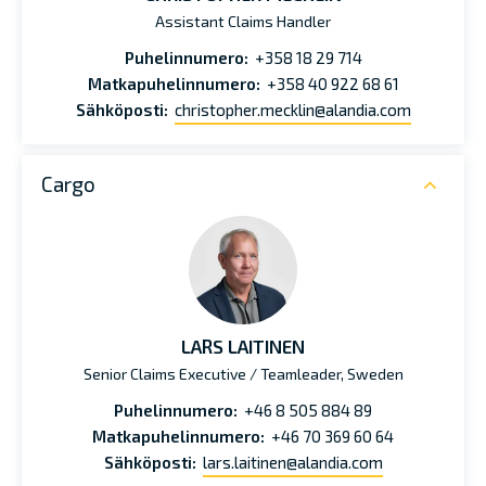
Assistant Claims Handler
Puhelinnumero:
+358 18 29 714
Matkapuhelinnumero:
+358 40 922 68 61
Sähköposti:
christopher.mecklin@alandia.com
Cargo
LARS LAITINEN
Senior Claims Executive / Teamleader, Sweden
Puhelinnumero:
+46 8 505 884 89
Matkapuhelinnumero:
+46 70 369 60 64
Sähköposti:
lars.laitinen@alandia.com