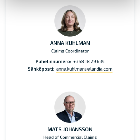
ANNA KUHLMAN
Claims Coordinator
Puhelinnumero:
+358 18 29 634
Sähköposti:
anna.kuhlman@alandia.com
MATS JOHANSSON
Head of Commercial Claims