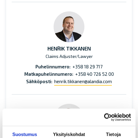
HENRIK TIKKANEN
Claims Adjuster/Lawyer
Puhelinnumero:
+358 18 29 717
Matkapuhelinnumero:
+358 40 726 52 00
Sähköposti:
henrik.tikkanen@alandia.com
Suostumus
Yksityiskohdat
Tietoja