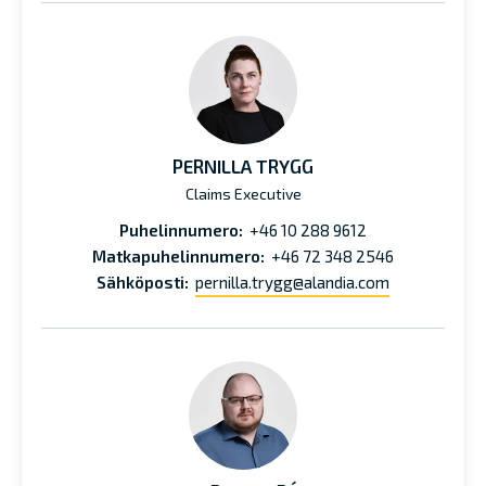
PERNILLA TRYGG
Claims Executive
Puhelinnumero:
+46 10 288 9612
Matkapuhelinnumero:
+46 72 348 2546
Sähköposti:
pernilla.trygg@alandia.com