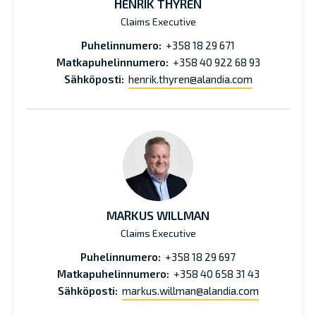
HENRIK THYRÉN
Claims Executive
Puhelinnumero:
+358 18 29 671
Matkapuhelinnumero:
+358 40 922 68 93
Sähköposti:
henrik.thyren@alandia.com
MARKUS WILLMAN
Claims Executive
Puhelinnumero:
+358 18 29 697
Matkapuhelinnumero:
+358 40 658 31 43
Sähköposti:
markus.willman@alandia.com