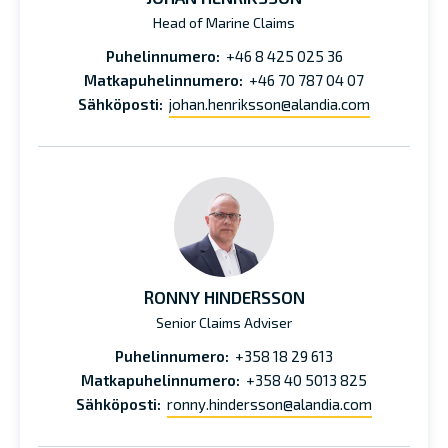
Head of Marine Claims
Puhelinnumero:
+46 8 425 025 36
Matkapuhelinnumero:
+46 70 787 04 07
Sähköposti:
johan.henriksson@alandia.com
RONNY HINDERSSON
Senior Claims Adviser
Puhelinnumero:
+358 18 29 613
Matkapuhelinnumero:
+358 40 5013 825
Sähköposti:
ronny.hindersson@alandia.com