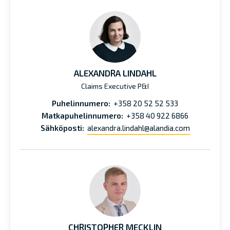
ALEXANDRA LINDAHL
Claims Executive P&I
Puhelinnumero:
+358 20 52 52 533
Matkapuhelinnumero:
+358 40 922 6866
Sähköposti:
alexandra.lindahl@alandia.com
CHRISTOPHER MECKLIN