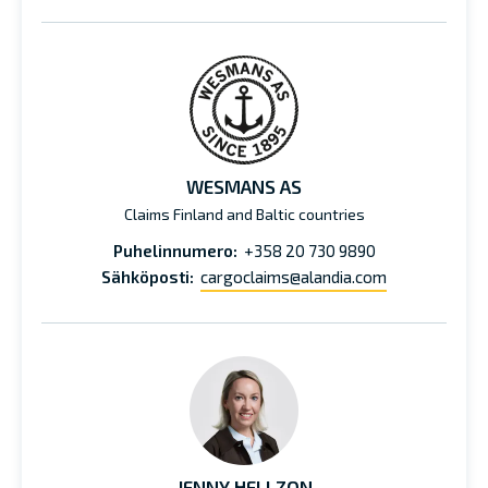
WESMANS AS
Claims Finland and Baltic countries
Puhelinnumero:
+358 20 730 9890
Sähköposti:
cargoclaims@alandia.com
JENNY HELLZON