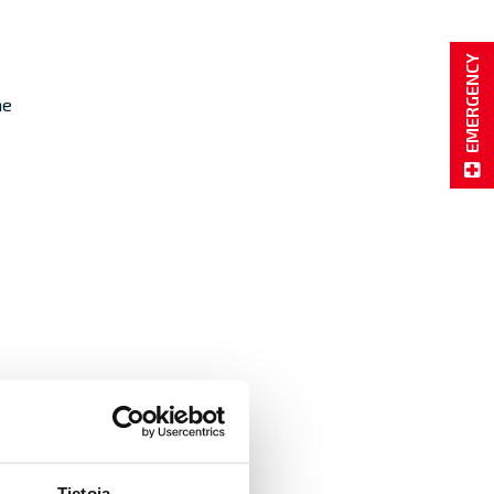
EMERGENCY
me
Tietoja