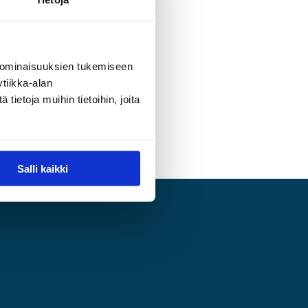
 ominaisuuksien tukemiseen
tiikka-alan
ietoja muihin tietoihin, joita
Salli kaikki