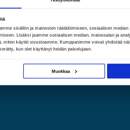
itä
mme sisällön ja mainosten räätälöimiseen, sosiaalisen median
iseen. Lisäksi jaamme sosiaalisen median, mainosalan ja analy
, miten käytät sivustoamme. Kumppanimme voivat yhdistää näitä t
n kerätty, kun olet käyttänyt heidän palvelujaan.
Muokkaa