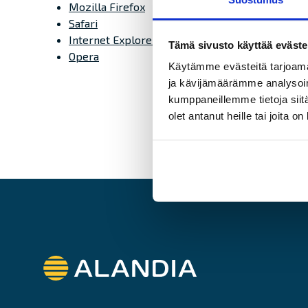
Mozilla
Firefox
Safari
Internet Explorer
Tämä sivusto käyttää eväste
Opera
Käytämme evästeitä tarjoama
ja kävijämäärämme analysoim
kumppaneillemme tietoja siitä
olet antanut heille tai joita o
Alandia