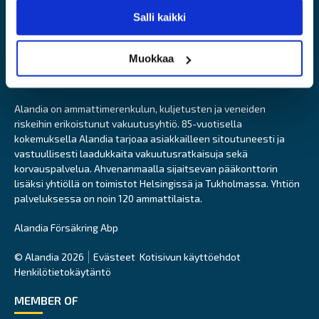
Alandia Fastigheter
Salli kaikki
Muokkaa
Alandia on ammattimerenkulun, kuljetusten ja veneiden
riskeihin erikoistunut vakuutusyhtiö. 85-vuotisella
kokemuksella Alandia tarjoaa asiakkailleen sitoutuneesti ja
vastuullisesti laadukkaita vakuutusratkaisuja sekä
korvauspalvelua. Ahvenanmaalla sijaitsevan pääkonttorin
lisäksi yhtiöllä on toimistot Helsingissä ja Tukholmassa. Yhtiön
palveluksessa on noin 120 ammattilaista.
Alandia Försäkring Abp
© Alandia 2026
Evästeet
Kotisivun käyttöehdot
Henkilötietokäytäntö
MEMBER OF