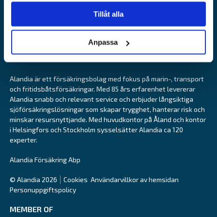
Alandia Fastigheter
Tillåt alla
Anpassa
Alandia är ett försäkringsbolag med fokus på marin-, transport
och fritidsbåtsförsäkringar. Med 85 års erfarenhet levererar
Alandia snabb och relevant service och erbjuder långsiktiga
sjöförsäkringslösningar som skapar trygghet, hanterar risk och
minskar resursnyttjande. Med huvudkontor på Åland och kontor
i Helsingfors och Stockholm sysselsätter Alandia ca 120
experter.
Alandia Försäkring Abp
© Alandia 2026
Cookies
Användarvillkor av hemsidan
Personuppgiftspolicy
MEMBER OF