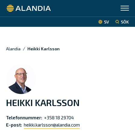
Alandia
SV
SÖK
Alandia
/
Heikki Karlsson
HEIKKI KARLSSON
Telefonnummer:
+358 18 29704
E-post:
heikki.karlsson@alandia.com