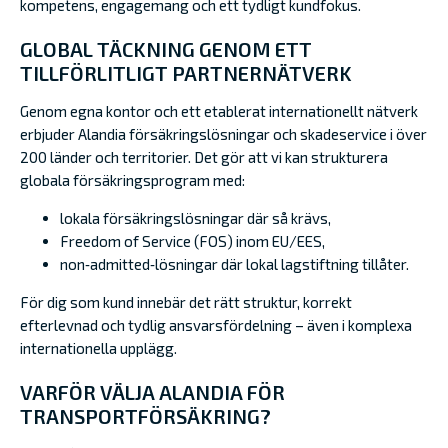
kompetens, engagemang och ett tydligt kundfokus.
GLOBAL TÄCKNING GENOM ETT
TILLFÖRLITLIGT PARTNERNÄTVERK
Genom egna kontor och ett etablerat internationellt nätverk
erbjuder Alandia försäkringslösningar och skadeservice i över
200 länder och territorier. Det gör att vi kan strukturera
globala försäkringsprogram med:
lokala försäkringslösningar där så krävs,
Freedom of Service (FOS) inom EU/EES,
non‑admitted‑lösningar där lokal lagstiftning tillåter.
För dig som kund innebär det rätt struktur, korrekt
efterlevnad och tydlig ansvarsfördelning – även i komplexa
internationella upplägg.
VARFÖR VÄLJA ALANDIA FÖR
TRANSPORTFÖRSÄKRING?