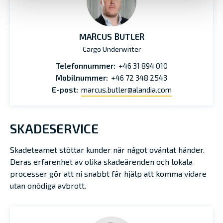
MARCUS BUTLER
Cargo Underwriter
Telefonnummer:
+46 31 894 010
Mobilnummer:
+46 72 348 2543
E-post:
marcus.butler@alandia.com
SKADESERVICE
Skadeteamet stöttar kunder när något oväntat händer.
Deras erfarenhet av olika skadeärenden och lokala
processer gör att ni snabbt får hjälp att komma vidare
utan onödiga avbrott.