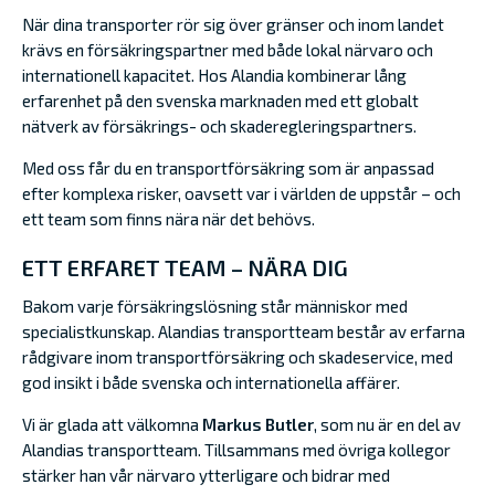
När dina transporter rör sig över gränser och inom landet
krävs en försäkringspartner med både lokal närvaro och
internationell kapacitet. Hos Alandia kombinerar lång
erfarenhet på den svenska marknaden med ett globalt
nätverk av försäkrings- och skaderegleringspartners.
Med oss får du en transportförsäkring som är anpassad
efter komplexa risker, oavsett var i världen de uppstår – och
ett team som finns nära när det behövs.
ETT ERFARET TEAM – NÄRA DIG
Bakom varje försäkringslösning står människor med
specialistkunskap. Alandias transportteam består av erfarna
rådgivare inom transportförsäkring och skadeservice, med
god insikt i både svenska och internationella affärer.
Vi är glada att välkomna
Markus Butler
, som nu är en del av
Alandias transportteam. Tillsammans med övriga kollegor
stärker han vår närvaro ytterligare och bidrar med