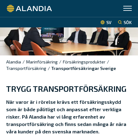
Alandia
SV
SÖK
Alandia
/
Marinförsäkring
/
Försäkringsprodukter
/
Transportförsäkring
/
Transportförsäkringar Sverige
TRYGG TRANSPORTFÖRSÄKRING
När varor är i rörelse krävs ett försäkringsskydd
som är både pålitligt och anpassat efter verkliga
risker. På Alandia har vi lång erfarenhet av
transportförsäkring och finns sedan många år nära
våra kunder på den svenska marknaden.