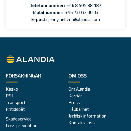
Telefonnummer:
+46 8 505 88 487
Mobilnummer:
+46 73 032 30 33
E-post:
jenny.hellzon@alandia.com
Alandia
FÖRSÄKRINGAR
OM OSS
Kasko
Om Alandia
P&I
Karriär
Transport
Press
Fritidsbåt
Hållbarhet
Juridisk information
Skadeservice
Kontakta oss
Loss prevention