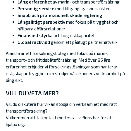
Lång erfarenhet
av marin- och transportförsäkring
Personlig service
med tillgängliga specialister
Snabb och professionell skadereglering
Långsiktigt perspektiv
med fokus på trygghet och
hållbara affärsrelationer
Finansiell styrka
och hög riskkapacitet
Global räckvidd
genom ett pålitligt partnernätverk
Alandia är ett försäkringsbolag med fokus på marin-,
transport- och fritidsbåtsförsäkring. Med över 85 års
erfarenhet erbjuder vi försäkringslösningar som hanterar
risk, skapar trygghet och stödjer våra kunders verksamhet på
lång sikt.
VILL DU VETA MER?
Vill du diskutera hur vi kan stödja din verksamhet med rätt
transportförsäkring?
Välkommen att ta kontakt med oss – vi finns här för att
hjälpa dig.